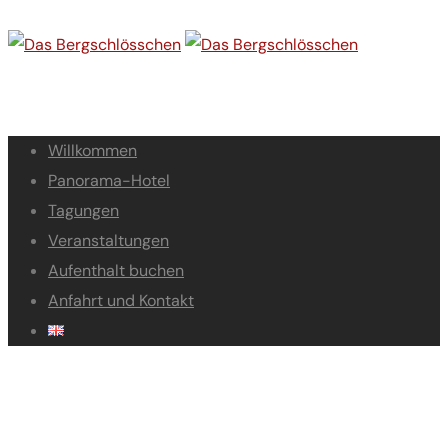
Willkommen
Panorama-Hotel
Tagungen
Veranstaltungen
Aufenthalt buchen
Anfahrt und Kontakt