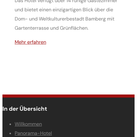
Das Hotel verfügt über 14 ruhige Gästezimmer
und bietet einen einzigartigen Blick über die
Dom- und Weltkulturerbestadt Bamberg mit
Gartenterrasse und Grünflächen.
Mehr erfahren
In der Übersicht
Willkommen
Panorama-Hotel