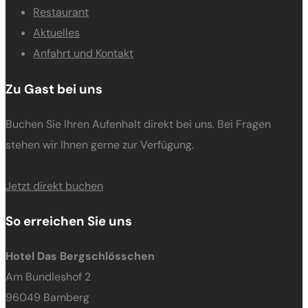
Restaurant
Aktuelles
Anfahrt und Kontakt
Zu Gast bei uns
Buchen Sie Ihren Aufenhalt direkt bei uns. Bei Fragen
stehen wir Ihnen gerne zur Verfügung.
Jetzt direkt buchen
So erreichen Sie uns
Hotel Das Bergschlösschen
Am Bundleshof 2
96049 Bamberg